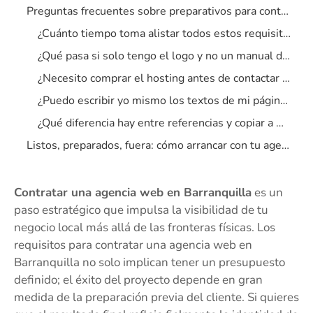
Preguntas frecuentes sobre preparativos para contratar diseño web
¿Cuánto tiempo toma alistar todos estos requisitos para mi página web?
¿Qué pasa si solo tengo el logo y no un manual de marca completo?
¿Necesito comprar el hosting antes de contactar a la agencia?
¿Puedo escribir yo mismo los textos de mi página web?
¿Qué diferencia hay entre referencias y copiar a mi competencia?
Listos, preparados, fuera: cómo arrancar con tu agencia de diseño web en Barranquilla
Contratar una agencia web en Barranquilla
es un
paso estratégico que impulsa la visibilidad de tu
negocio local más allá de las fronteras físicas. Los
requisitos para contratar una agencia web en
Barranquilla no solo implican tener un presupuesto
definido; el éxito del proyecto depende en gran
medida de la preparación previa del cliente. Si quieres