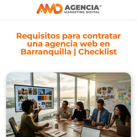
Requisitos para contratar
una agencia web en
Barranquilla | Checklist