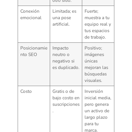
otro sitio.
Conexión
Limitada; es
Fuerte;
emocional
una pose
muestra a tu
artificial.
equipo real y
tus espacios
de trabajo.
Posicionamie
Impacto
Positivo;
nto SEO
neutro o
imágenes
negativo si
únicas
es duplicado.
mejoran las
búsquedas
visuales.
Costo
Gratis o de
Inversión
bajo costo en
inicial media,
suscripciones
pero genera
.
un activo de
largo plazo
para tu
marca.