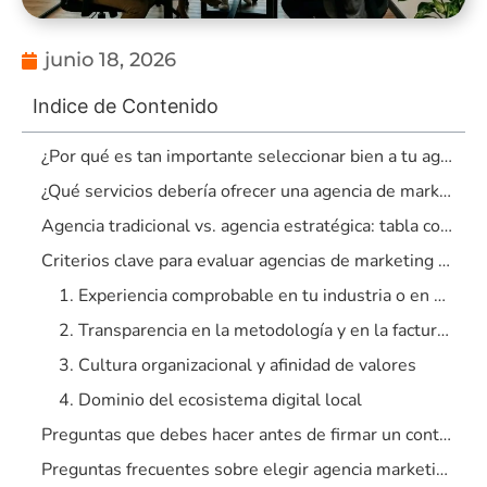
junio 18, 2026
Indice de Contenido
¿Por qué es tan importante seleccionar bien a tu agencia de marketing digital?
¿Qué servicios debería ofrecer una agencia de marketing digital en Barranquilla?
Agencia tradicional vs. agencia estratégica: tabla comparativa
Criterios clave para evaluar agencias de marketing digital en Barranquilla
1. Experiencia comprobable en tu industria o en desafíos similares
2. Transparencia en la metodología y en la facturación
3. Cultura organizacional y afinidad de valores
4. Dominio del ecosistema digital local
Preguntas que debes hacer antes de firmar un contrato
Preguntas frecuentes sobre elegir agencia marketing digital Barranquilla