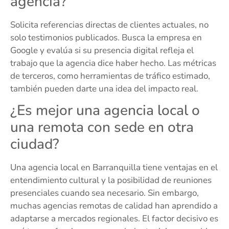
agencia?
Solicita referencias directas de clientes actuales, no
solo testimonios publicados. Busca la empresa en
Google y evalúa si su presencia digital refleja el
trabajo que la agencia dice haber hecho. Las métricas
de terceros, como herramientas de tráfico estimado,
también pueden darte una idea del impacto real.
¿Es mejor una agencia local o
una remota con sede en otra
ciudad?
Una agencia local en Barranquilla tiene ventajas en el
entendimiento cultural y la posibilidad de reuniones
presenciales cuando sea necesario. Sin embargo,
muchas agencias remotas de calidad han aprendido a
adaptarse a mercados regionales. El factor decisivo es