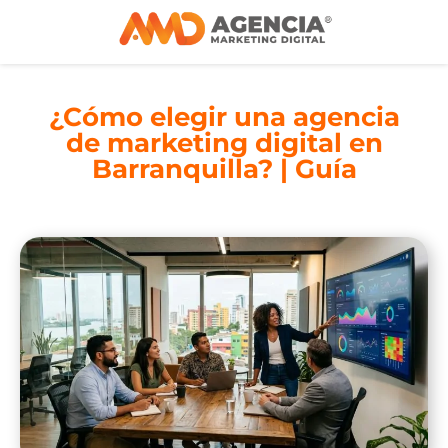
¿Cómo elegir una agencia
de marketing digital en
Barranquilla? | Guía