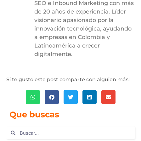
SEO e Inbound Marketing con más
de 20 años de experiencia. Líder
visionario apasionado por la
innovación tecnológica, ayudando
a empresas en Colombia y
Latinoamérica a crecer
digitalmente.
Si te gusto este post comparte con alguien más!
Que buscas