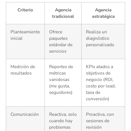
Criterio
Agencia
Agencia
tradicional
estratégica
Planteamiento
Ofrece
Realiza un
inicial
paquetes
diagnóstico
estándar de
personalizado
servicios
Medición de
Reportes de
KPIs atados a
resultados
métricas
objetivos de
vanidosas
negocio (ROI,
(me gusta,
costo por lead,
seguidores)
tasa de
conversión)
Comunicación
Reactiva, solo
Proactiva, con
cuando hay
sesiones de
problemas
revisión