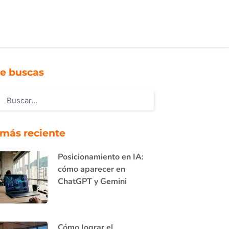
e buscas
 más reciente
Posicionamiento en IA:
cómo aparecer en
ChatGPT y Gemini
Cómo lograr el