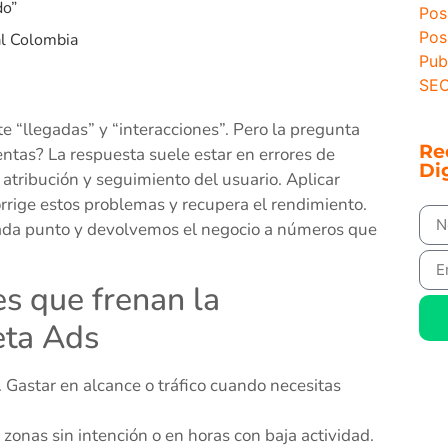
do”
Pos
Pos
al Colombia
Pub
SEO
ste “llegadas” y “interacciones”. Pero la pregunta
Re
entas? La respuesta suele estar en errores de
Dig
 atribución y seguimiento del usuario. Aplicar
rrige estos problemas y recupera el rendimiento.
ada punto y devolvemos el negocio a números que
es que frenan la
eta Ads
 Gastar en alcance o tráfico cuando necesitas
 zonas sin intención o en horas con baja actividad.