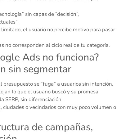
cnología” sin capas de “decisión”,
tuales”.
o limitado, el usuario no percibe motivo para pasar
as no corresponden al ciclo real de tu categoría.
oogle Ads no funciona?
ión sin segmentar
l presupuesto se “fuga” a usuarios sin intención.
ejan lo que el usuario buscó y su promesa.
la SERP, sin diferenciación.
s, ciudades o vecindarios con muy poco volumen o
tructura de campañas,
ción