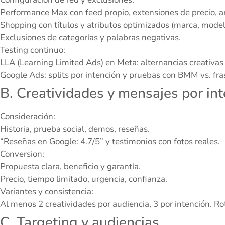
Performance Max con feed propio, extensiones de precio, a
Shopping con títulos y atributos optimizados (marca, modelo
Exclusiones de categorías y palabras negativas.
Testing continuo:
LLA (Learning Limited Ads) en Meta: alternancias creativas y
Google Ads: splits por intención y pruebas con BMM vs. fra
B. Creatividades y mensajes por in
Consideración:
Historia, prueba social, demos, reseñas.
“Reseñas en Google: 4.7/5” y testimonios con fotos reales.
Conversion:
Propuesta clara, beneficio y garantía.
Precio, tiempo limitado, urgencia, confianza.
Variantes y consistencia:
Al menos 2 creatividades por audiencia, 3 por intención. Ro
C. Targeting y audiencias