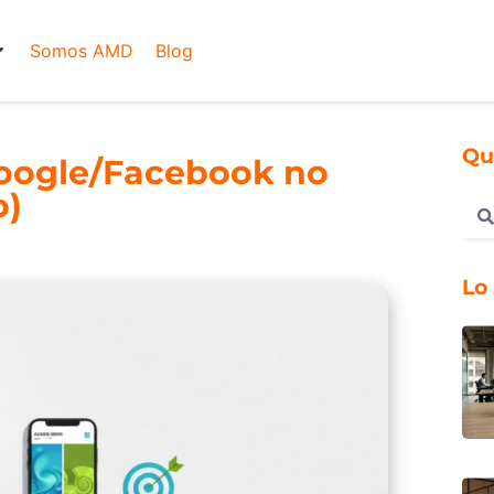
Somos AMD
Blog
Qu
Google/Facebook no
o)
Lo