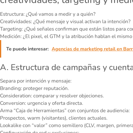
Estructura: ¿Qué vamos a medir y a quién?
Creatividades: ¿Qué mensaje y visual activan la intención?
Targeting: ¿Qué señales confirman que están listos para c
Medición: ¿El pixel, el GTM y la atribución hablan el mismo
Te puede interesar:
Agencias de marketing retail en Barr
A. Estructura de campañas y cuent
Separa por intención y mensaje:
Branding: proteger reputación.
Consideration: comparar y resolver objeciones.
Conversion: urgencia y oferta directa.
Arma “Caja de Herramientas” con conjuntos de audiencia:
Prospectos, warm (visitantes), clientes actuales.
Lookalike con “valor” como semillero (CLV, margen, primer
Configuración de red y exclusiones: