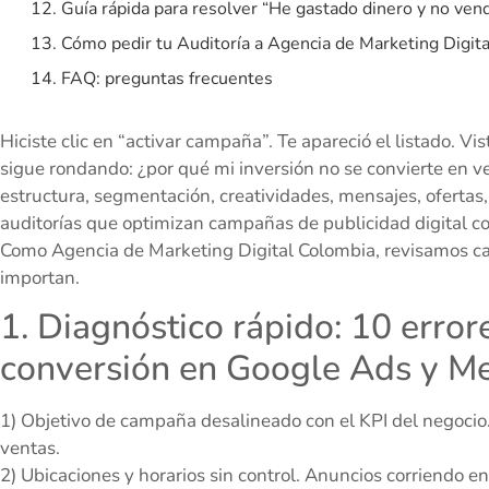
12. Guía rápida para resolver “He gastado dinero y no ven
13. Cómo pedir tu Auditoría a Agencia de Marketing Digit
14. FAQ: preguntas frecuentes
Hiciste clic en “activar campaña”. Te apareció el listado. Vi
sigue rondando: ¿por qué mi inversión no se convierte en v
estructura, segmentación, creatividades, mensajes, ofertas,
auditorías que optimizan campañas de publicidad digital co
Como Agencia de Marketing Digital Colombia, revisamos c
importan.
1. Diagnóstico rápido: 10 error
conversión en Google Ads y M
1) Objetivo de campaña desalineado con el KPI del negocio.
ventas.
2) Ubicaciones y horarios sin control. Anuncios corriendo en