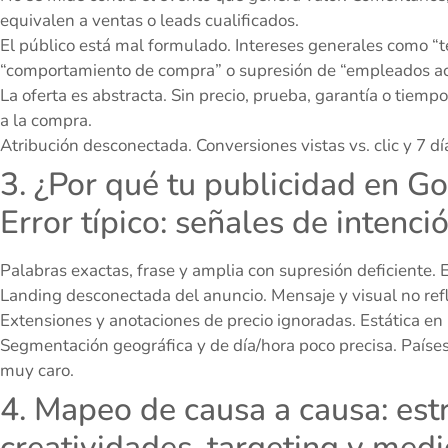
equivalen a ventas o leads cualificados.
El público está mal formulado. Intereses generales como “te
“comportamiento de compra” o supresión de “empleados ac
La oferta es abstracta. Sin precio, prueba, garantía o tiemp
a la compra.
Atribución desconectada. Conversiones vistas vs. clic y 7 dí
3. ¿Por qué tu publicidad en G
Error típico: señales de intenc
Palabras exactas, frase y amplia con supresión deficiente. E
Landing desconectada del anuncio. Mensaje y visual no refl
Extensiones y anotaciones de precio ignoradas. Estática en 
Segmentación geográfica y de día/hora poco precisa. Paíse
muy caro.
4. Mapeo de causa a causa: es
creatividades, targeting y medi