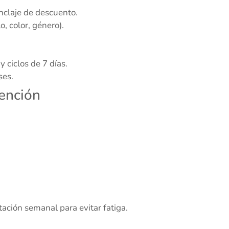
nclaje de descuento.
, color, género).
 ciclos de 7 días.
ses.
tención
tación semanal para evitar fatiga.