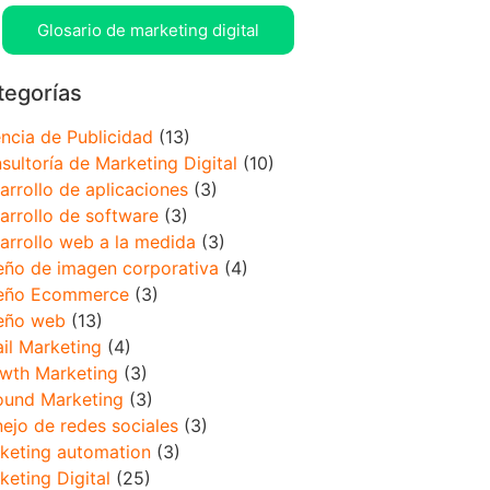
Glosario de marketing digital
tegorías
ncia de Publicidad
(13)
sultoría de Marketing Digital
(10)
arrollo de aplicaciones
(3)
arrollo de software
(3)
arrollo web a la medida
(3)
eño de imagen corporativa
(4)
eño Ecommerce
(3)
eño web
(13)
il Marketing
(4)
wth Marketing
(3)
ound Marketing
(3)
ejo de redes sociales
(3)
keting automation
(3)
keting Digital
(25)