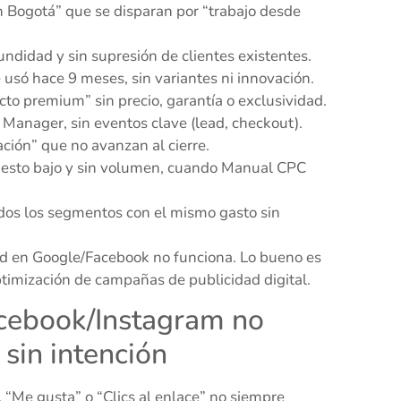
 Bogotá” que se disparan por “trabajo desde
undidad y sin supresión de clientes existentes.
usó hace 9 meses, sin variantes ni innovación.
cto premium” sin precio, garantía o exclusividad.
g Manager, sin eventos clave (lead, checkout).
ción” que no avanzan al cierre.
uesto bajo y sin volumen, cuando Manual CPC
odos los segmentos con el mismo gasto sin
ad en Google/Facebook no funciona. Lo bueno es
ptimización de campañas de publicidad digital.
acebook/Instagram no
 sin intención
 “Me gusta” o “Clics al enlace” no siempre