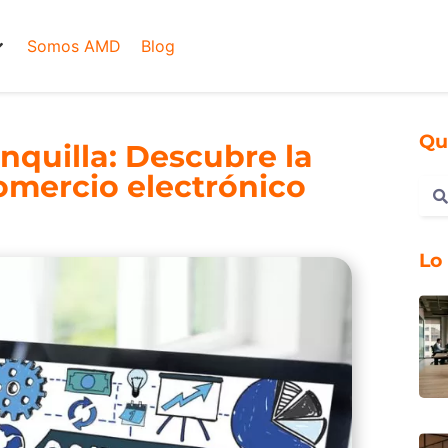
Somos AMD
Blog
Qu
nquilla: Descubre la
omercio electrónico
Lo