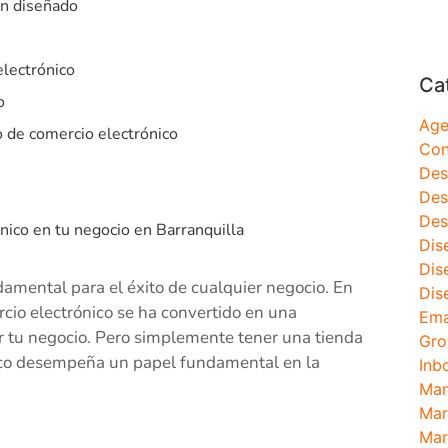
en diseñado
electrónico
Ca
o
Age
o de comercio electrónico
Con
Des
Des
Des
nico en tu negocio en Barranquilla
Dis
Dis
ndamental para el éxito de cualquier negocio. En
Dis
rcio electrónico se ha convertido en una
Ema
ir tu negocio. Pero simplemente tener una tienda
Gro
ónico desempeña un papel fundamental en la
Inb
Man
Mar
Mar