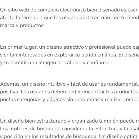
Un sitio web de comercio electrónico bien diseñado es esenci
afecta la forma en que los usuarios interactúan con tu tien
marca y productos.
En primer lugar, un diseño atractivo y profesional puede ca
sientan interesados en explorar tu tienda en línea. El dise
y transmitir una imagen de calidad y confianza.
Además, un diseño intuitivo y fácil de usar es fundamental
positiva. Los usuarios deben poder encontrar los productos
por las categorías y páginas sin problemas y realizar comp
Un diseño bien estructurado y organizado también puede me
Los motores de búsqueda consideran la estructura y la usab
y posición en los resultados de búsqueda. Un diseño optim