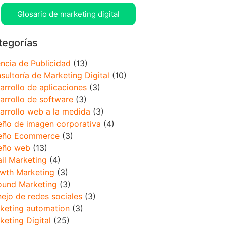
Glosario de marketing digital
tegorías
ncia de Publicidad
(13)
sultoría de Marketing Digital
(10)
arrollo de aplicaciones
(3)
arrollo de software
(3)
arrollo web a la medida
(3)
eño de imagen corporativa
(4)
eño Ecommerce
(3)
eño web
(13)
il Marketing
(4)
wth Marketing
(3)
ound Marketing
(3)
ejo de redes sociales
(3)
keting automation
(3)
keting Digital
(25)