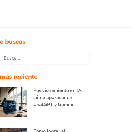
e buscas
 más reciente
Posicionamiento en IA:
cómo aparecer en
ChatGPT y Gemini
Cómo lograr el