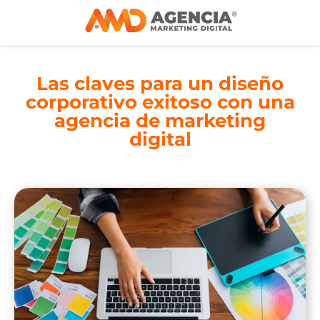
Las claves para un diseño
corporativo exitoso con una
agencia de marketing
digital