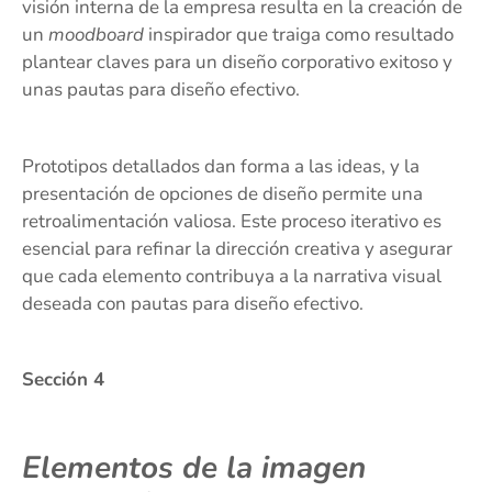
visión interna de la empresa resulta en la creación de
un
moodboard
inspirador que traiga como resultado
plantear claves para un diseño corporativo exitoso y
unas pautas para diseño efectivo.
Prototipos detallados dan forma a las ideas, y la
presentación de opciones de diseño permite una
retroalimentación valiosa. Este proceso iterativo es
esencial para refinar la dirección creativa y asegurar
que cada elemento contribuya a la narrativa visual
deseada con pautas para diseño efectivo.
Sección 4
Elementos de la imagen