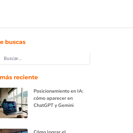
e buscas
 más reciente
Posicionamiento en IA:
cómo aparecer en
ChatGPT y Gemini
Cómo lograr el