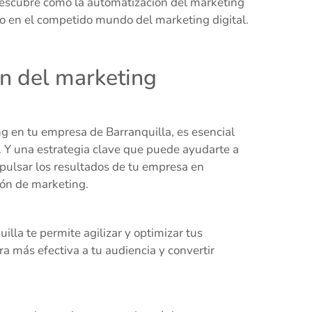
Descubre cómo la automatización del marketing
to en el competido mundo del marketing digital.
ón del marketing
g en tu empresa de Barranquilla, es esencial
. Y una estrategia clave que puede ayudarte a
mpulsar los resultados de tu empresa en
ión de marketing.
lla te permite agilizar y optimizar tus
a más efectiva a tu audiencia y convertir