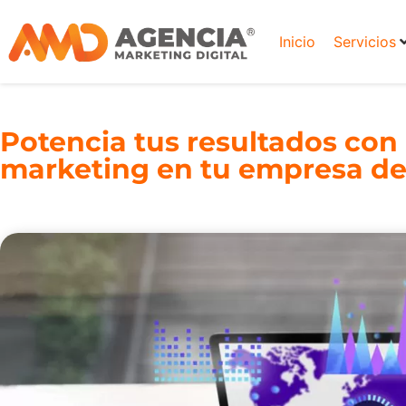
Inicio
Servicios
Potencia tus resultados con
marketing en tu empresa de