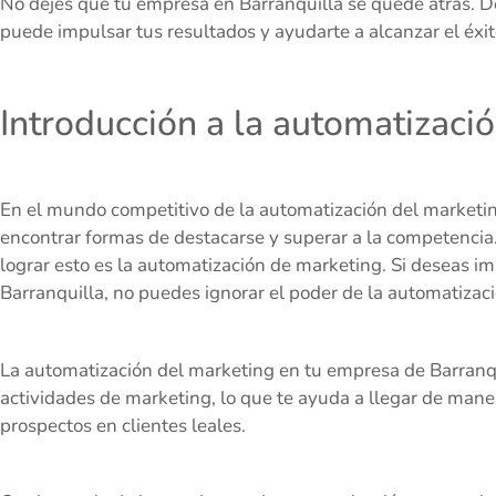
No dejes que tu empresa en Barranquilla se quede atrás. 
puede impulsar tus resultados y ayudarte a alcanzar el éxi
Introducción a la automatizaci
En el mundo competitivo de la automatización del marketin
encontrar formas de destacarse y superar a la competencia
lograr esto es la automatización de marketing. Si deseas i
Barranquilla, no puedes ignorar el poder de la automatizac
La automatización del marketing en tu empresa de Barranqui
actividades de marketing, lo que te ayuda a llegar de maner
prospectos en clientes leales.