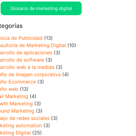
Glosario de marketing digital
tegorías
ncia de Publicidad
(13)
sultoría de Marketing Digital
(10)
arrollo de aplicaciones
(3)
arrollo de software
(3)
arrollo web a la medida
(3)
eño de imagen corporativa
(4)
eño Ecommerce
(3)
eño web
(13)
il Marketing
(4)
wth Marketing
(3)
ound Marketing
(3)
ejo de redes sociales
(3)
keting automation
(3)
keting Digital
(25)